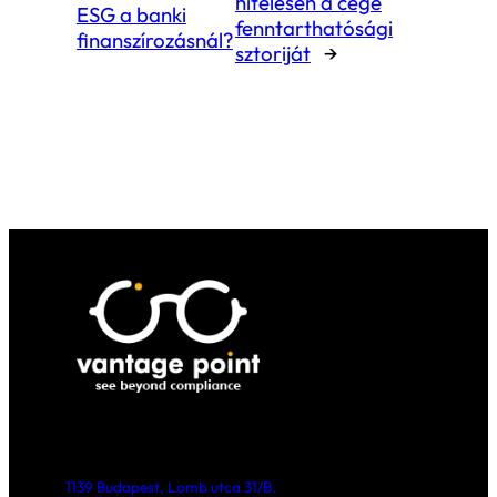
Az átlátható, következetes jelentési
gyakorlat ma már nem „jó, ha van”
kategória, hanem kritikus vállalati működ
tényező. A magyar vállalatok számára
különösen fontos, hogy ne csak az
„eseményeket” jelentsék, hanem a valós
teljesítményt is mérjék, adatokat gyűjtse
és azon keresztül fejlődjenek. A
fenntarthatósági jelentés hibái – legyen a
adatminőség, relevancia, integráció vag
stratégiai illeszkedés hiánya – komoly
következményekkel járhatnak: részegysé
megfelelési kihívások, reputációs rizikó v
versenyhátrány. Amennyiben azonban a
vállalat tudatosan építi fel az ESG