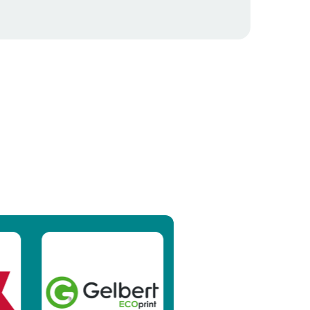
elyzetek